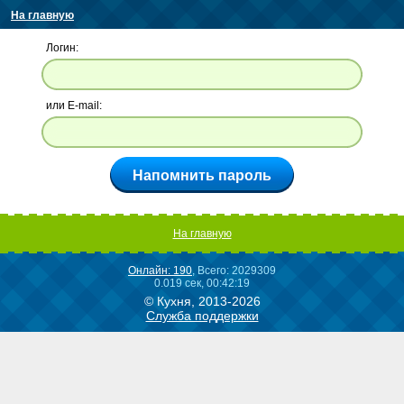
На главную
Логин:
или E-mail:
На главную
Онлайн: 190
, Всего: 2029309
0.019 сек, 00:42:19
© Кухня, 2013-2026
Служба поддержки